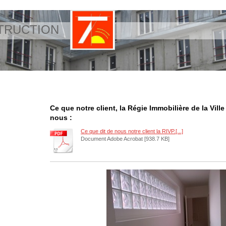
TRUCTION
Ce que notre client, la Régie Immobilière de la Ville 
nous :
Ce que dit de nous notre client la RIVP.[...]
Document Adobe Acrobat [938.7 KB]