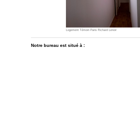
Logement Témoin Paris Richard Lenoir
Notre bureau est situé à :