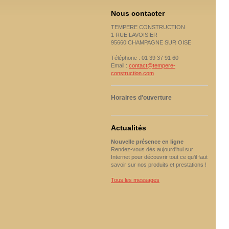
Nous contacter
TEMPERE CONSTRUCTION
1 RUE LAVOISIER
95660 CHAMPAGNE SUR OISE
Téléphone : 01 39 37 91 60
Email :
contact@tempere-
construction.com
Horaires d'ouverture
Actualités
Nouvelle présence en ligne
Rendez-vous dès aujourd'hui sur
Internet pour découvrir tout ce qu'il faut
savoir sur nos produits et prestations !
Tous les messages