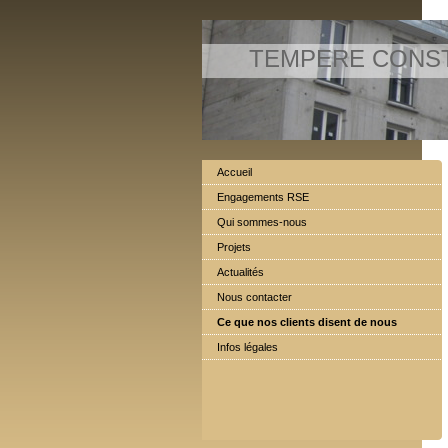
TEMPERE CONS
Accueil
Engagements RSE
Qui sommes-nous
Projets
Actualités
Nous contacter
Ce que nos clients disent de nous
Infos légales