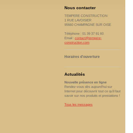
Nous contacter
TEMPERE CONSTRUCTION
1 RUE LAVOISIER
95660 CHAMPAGNE SUR OISE
Téléphone : 01 39 37 91 60
Email :
contact@tempere-
construction.com
Horaires d'ouverture
Actualités
Nouvelle présence en ligne
Rendez-vous dès aujourd'hui sur
Internet pour découvrir tout ce qu'il faut
savoir sur nos produits et prestations !
Tous les messages